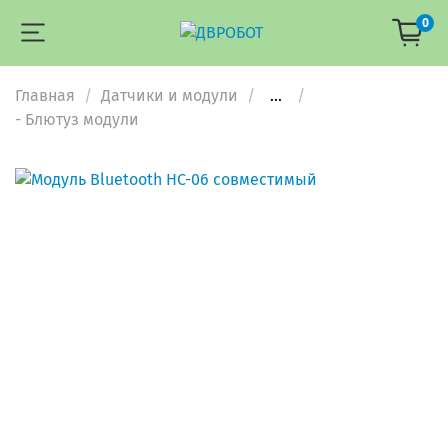
0
Главная
Датчики и модули
...
- Блютуз модули