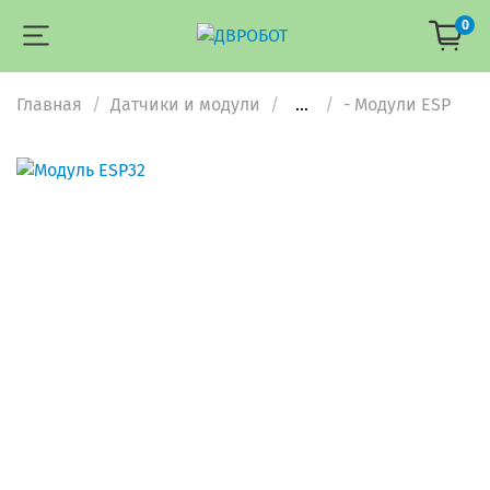
0
Главная
Датчики и модули
...
- Модули ESP