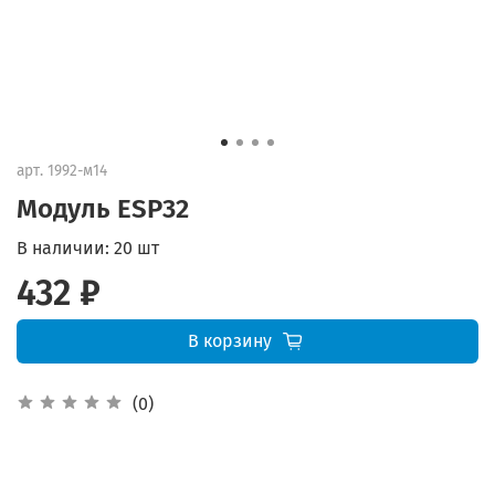
арт.
1992-м14
Модуль ESP32
В наличии:
20 шт
432 ₽
В корзину
(0)