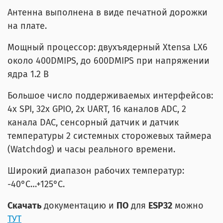
Антенна выполнена в виде печатной дорожки
на плате.
Мощный процессор: двухъядерный Xtensa LX6
около 400DMIPS, до 600DMIPS при напряжении
ядра 1.2 В
Большое число поддерживаемых интерфейсов:
4х SPI, 32х GPIO, 2х UART, 16 каналов ADC, 2
канала DAC, сенсорный датчик и датчик
температуры 2 системных сторожевых таймера
(Watchdog) и часы реального времени.
Широкий диапазон рабочих температур:
-40°C…+125°C.
Скачать
документацию и
ПО
для
ESP32
можно
ТУТ