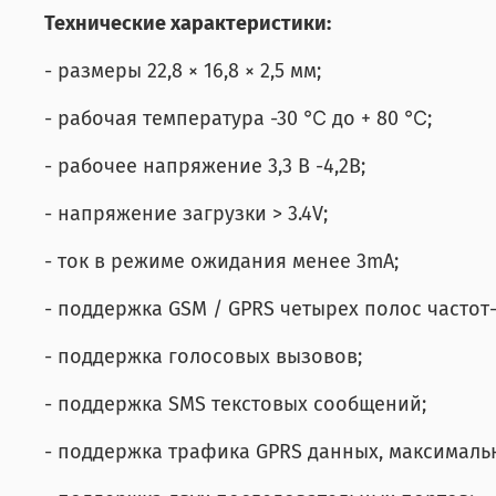
Технические характеристики:
- размеры 22,8 × 16,8 × 2,5 мм;
- рабочая температура -30 ℃ до + 80 ℃;
- рабочее напряжение 3,3 В -4,2В;
- напряжение загрузки > 3.4V;
- ток в режиме ожидания менее 3mA;
- поддержка GSM / GPRS четырех полос частот- 
- поддержка голосовых вызовов;
- поддержка SMS текстовых сообщений;
- поддержка трафика GPRS данных, максимальн