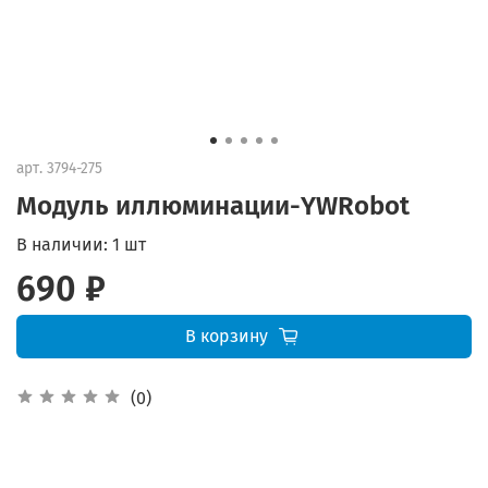
арт.
3794-275
Модуль иллюминации-YWRobot
В наличии:
1 шт
690 ₽
В корзину
(0)