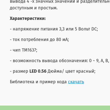
вывода 4 -х значных значений и разделительн
доступным и простым.
Характеристики:
- напряжение питания 3,3 или 5 Вольт DC;
- ток потребления до 80 мА;
- чип ТМ1637;
- возможность вывода обозначения: 0 ~ 9, A, B, C,
- размер
LED 0.56
Дюйма/ цвет красный;
Библиотека и пример кода
скачать