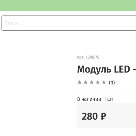
арт.
1068-78
Модуль LED 
(0)
В наличии:
1 шт
280 ₽