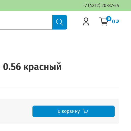
+7 (4212) 20-87-24
0
0 ₽
- 0.56 красный
В корзину