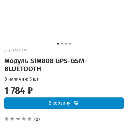
арт.
3292-269
Модуль SIM808 GPS-GSM-
BLUETOOTH
В наличии:
5 шт
1 784 ₽
В корзину
(0)