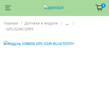
0
Главная
Датчики и модули
...
- GPS/GSM/GPRS