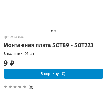
арт.
2533-м36
Монтажная плата SOT89 - SOT223
В наличии:
98 шт
9 ₽
В корзину
(0)