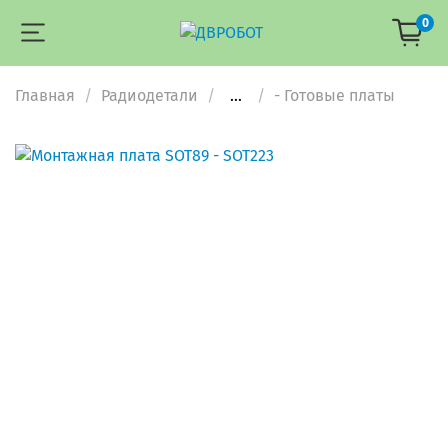
0
Главная
Радиодетали
...
- Готовые платы