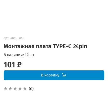
арт.
4830-м61
Монтажная плата TYPE-C 24pin
В наличии:
12 шт
101 ₽
В корзину
(0)