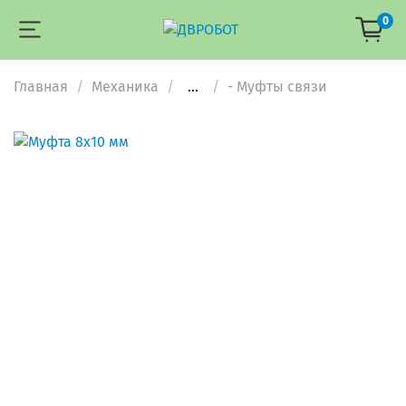
0
Главная
Механика
...
- Муфты связи