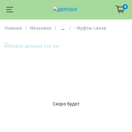
0
Главная
Механика
...
- Муфты связи
Скоро будет