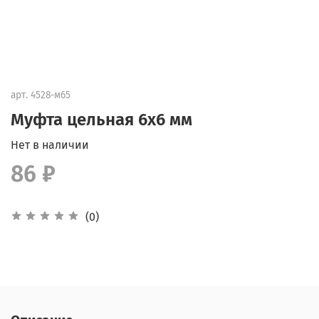
арт.
4528-м65
Муфта цельная 6х6 мм
Нет в наличии
86 ₽
(0)