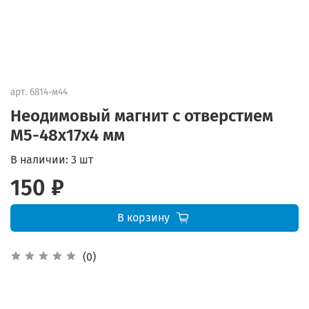
арт.
6814-м44
Неодимовый магнит с отверстием
М5-48х17х4 мм
В наличии:
3 шт
150 ₽
В корзину
(0)