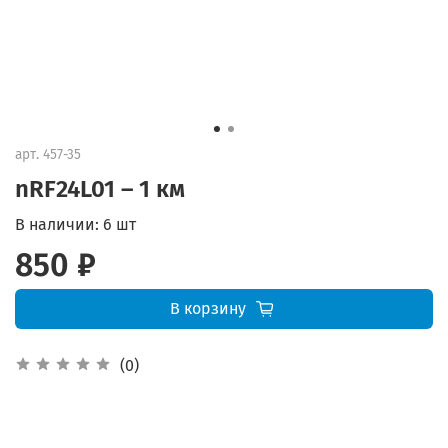
арт.
457-35
nRF24L01 – 1 км
В наличии:
6 шт
850 ₽
В корзину
(0)