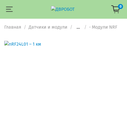
0
Главная
Датчики и модули
...
- Модули NRF