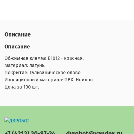
Описание
Описание
Обжимная клемма E1012 - красная.
Материал: латунь.
Покрытие: Гальваническое олово.
Изоляционный материал: ПВХ. Нейлон.
Цена за 100 шт.
+7 (4212) 20-87-24
dvrobot@yandex.ru