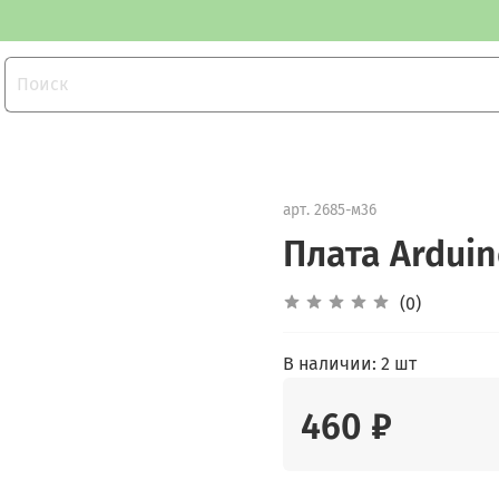
арт.
2685-м36
Плата Arduin
(0)
В наличии:
2 шт
460 ₽