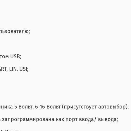
ользователю;
том USB;
T, LIN, USI;
ника 5 Вольт, 6-16 Вольт (присутствует автовыбор);
ть запрограммирована как порт ввода/ вывода;