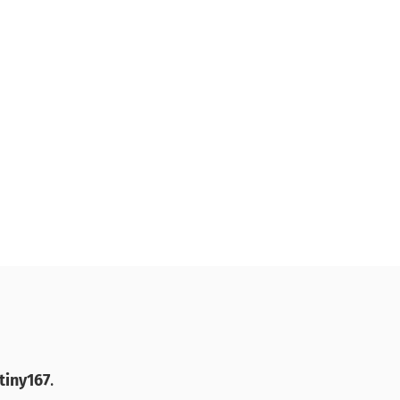
tiny167
.