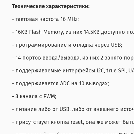
Технические характеристики:
- тактовая частота 16 MHz;
- 16KB Flash Memory, из них 14.5KВ доступно п
- программирование и отладка через USB;
- 14 портов ввода/вывода, из них 2 занято пор
- поддерживаемые интерфейсы I2C, true SPI, UAR
- поддерживается ADC на 10 выводах;
- 3 канала с PWM;
- питание либо от USB, либо от внешнего источ
- присутствует кнопка reset, она же может бы