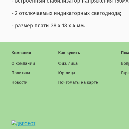
- встроенный стабилизатор напряжения 150мA 
- 2 отключаемых индикаторных светодиода;
- размер платы 28 x 18 x 4 мм.
Компания
Как купить
Пом
О компании
Физ. лица
Воп
Политика
Юр лица
Гар
Новости
Почтоматы на карте