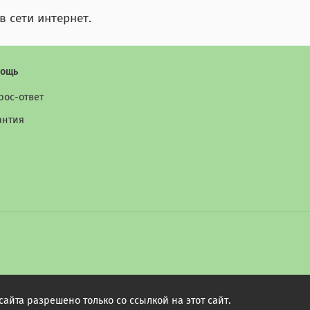
 сети интернет.
ощь
рос-ответ
антия
йта разрешено только со ссылкой на этот сайт.