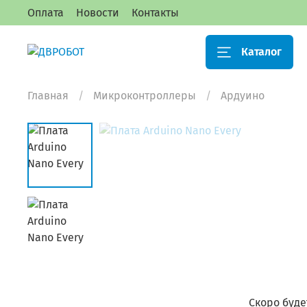
Оплата
Новости
Контакты
Каталог
Главная
Микроконтроллеры
Ардуино
Скоро буде