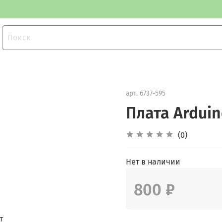
арт.
6737-595
Плата Arduin
(0)
Нет в наличии
800 ₽
т