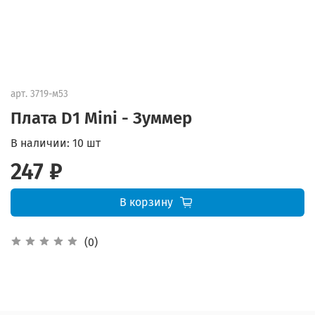
арт.
3719-м53
Плата D1 Mini - Зуммер
В наличии:
10 шт
247 ₽
В корзину
(0)