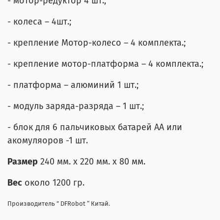
- мотор-редуктор 4 шт.;
- колеса – 4шт.;
- крепление Мотор-колесо – 4 комплекта.;
- крепление мотор-платформа – 4 комплекта.;
- платформа – алюминий 1 шт.;
- модуль заряда-разряда – 1 шт.;
- блок для 6 пальчиковых батарей АА или
акомуляоров -1 шт.
Размер
240 мм. х 220 мм. х 80 мм.
Вес
около 1200 гр.
Производитель ” DFRobot “ Китай.