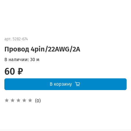
арт.
5282-674
Провод 4pin/22AWG/2A
В наличии:
30 м
60 ₽
В корзину
(0)