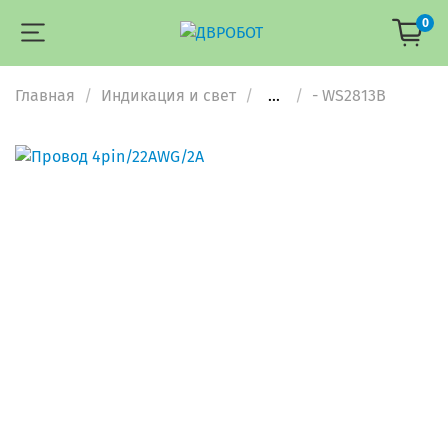
0
Главная
Индикация и свет
...
- WS2813B