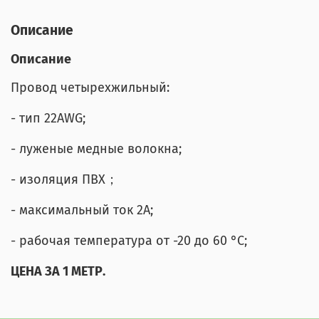
Описание
Описание
Провод четырехжильный:
- тип 22AWG;
- луженые медные волокна;
- изоляция ПВХ；
- максимальный ток 2A;
- рабочая температура от -20 до 60 °C;
ЦЕНА ЗА 1 МЕТР.