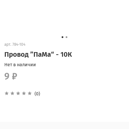
арт.
784-104
Провод ”ПаМа“ - 10К
Нет в наличии
9 ₽
(0)