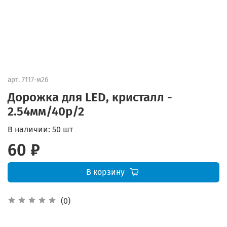
арт.
7117-м26
Дорожка для LED, кристалл -
2.54мм/40p/2
В наличии:
50 шт
60 ₽
В корзину
(0)