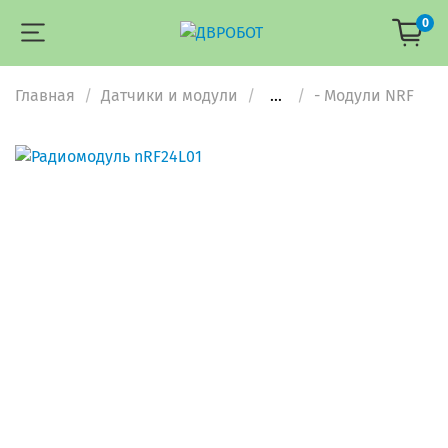
0
Главная
Датчики и модули
...
- Модули NRF