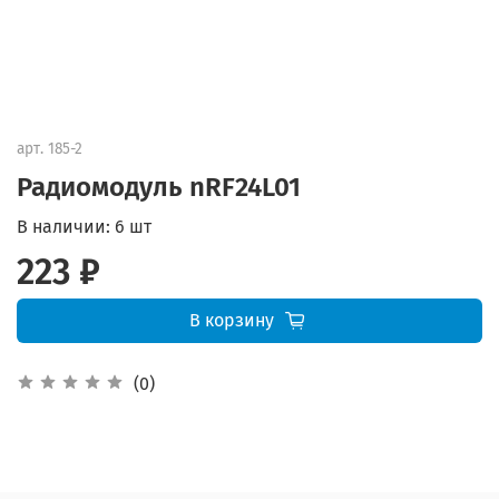
арт.
185-2
Радиомодуль nRF24L01
В наличии:
6 шт
223 ₽
В корзину
(0)