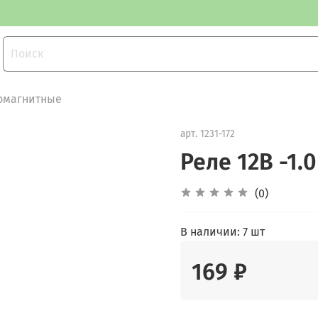
ромагнитные
арт.
1231-172
Реле 12В -1.0
(0)
В наличии:
7 шт
169 ₽