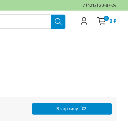
+7 (4212) 20-87-24
0
0 ₽
В корзину