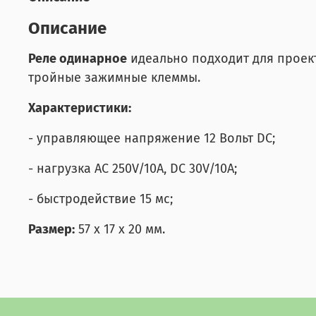
Описание
Реле одинарное
идеально подходит для проект
тройные зажимные клеммы.
Характеристики:
- управляющее напряжение 12 Вольт DC;
- нагрузка AC 250V/10A, DC 30V/10A;
- быстродействие 15 мс;
Размер:
57 х 17 х 20 мм.