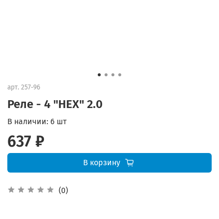
арт.
257-96
Реле - 4 "HEX" 2.0
В наличии:
6 шт
637 ₽
В корзину
(0)