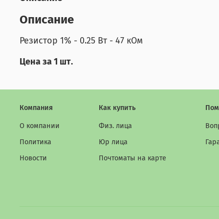
Описание
Резистор 1% - 0.25 Вт - 47 кОм
Цена за 1 шт.
Компания
Как купить
Пом
О компании
Физ. лица
Воп
Политика
Юр лица
Гар
Новости
Почтоматы на карте