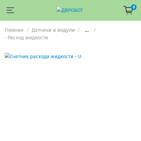
0
Главная
Датчики и модули
...
- Расход жидкости