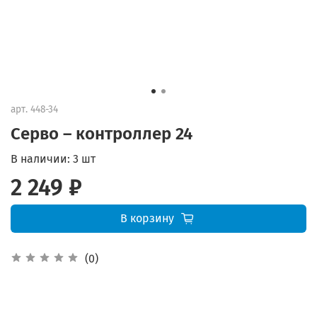
арт.
448-34
Серво – контроллер 24
В наличии:
3 шт
2 249 ₽
В корзину
(0)