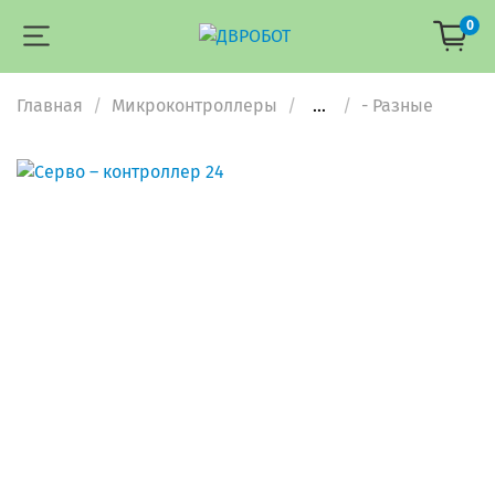
0
Главная
Микроконтроллеры
...
- Разные