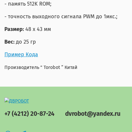
- память 512K ROM;
- точность выходного сигнала PWM до 1мкс.;
Размер:
48 х 43 мм
Вес:
до 25 гр
Пример Кода
Производитель ” Torobot “ Китай
+7 (4212) 20-87-24
dvrobot@yandex.ru