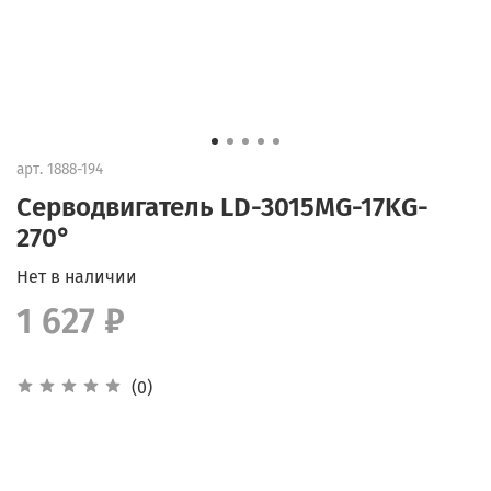
арт.
1888-194
Серводвигатель LD-3015MG-17KG-
270°
Нет в наличии
1 627 ₽
(0)