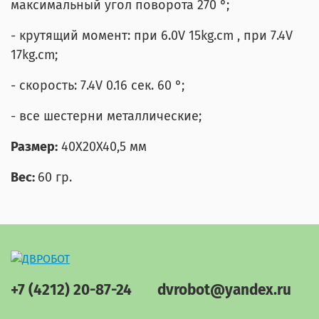
максимальный угол поворота 270
°;
- крутящий момент: при 6.0V 15kg.cm , при 7.4V
17kg.cm;
- скорость: 7.4V 0.16 сек. 60 °;
- все шестерни металлические;
Размер:
40X20X40,5 мм
Вес:
60 гр.
+7 (4212) 20-87-24
dvrobot@yandex.ru