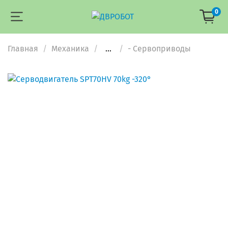
0
Главная
Механика
...
- Сервоприводы