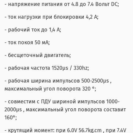
- напряжение питания от 4.8 до 7.4 Вольт DC;
- ток нагрузки при блокировки 4,2 А;
- рабочий ток до 1,4 А;
- ток покоя 50 мА;
- бесщеточный двигатель;
- рабочая частота 1520μs / 330hz;
- рабочая ширина импульсов 500-2500μs ,
максимальный угол поворота 320
°;
- совместим с ПДУ шириной импульсов 1000-
2000μs , максимальный угол поворота составит
160°;
- крутящий момент: при 6.0V 56.7kg.cm , при 7.4V