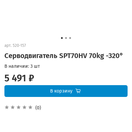
арт.
520-157
Серводвигатель SPT70HV 70kg -320°
В наличии:
3 шт
5 491 ₽
В корзину
(0)