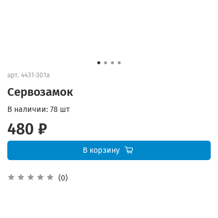
арт.
4431-301а
Сервозамок
В наличии:
78 шт
480 ₽
В корзину
(0)