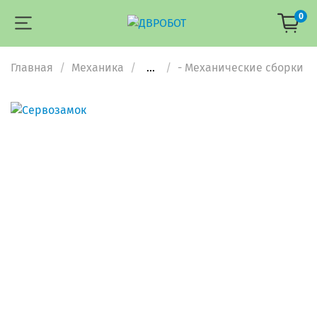
0
Главная
Механика
...
- Механические сборки