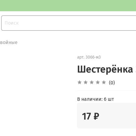
Двойные
арт.
3066-м3
Шестерёнка 
(0)
В наличии:
6 шт
17 ₽