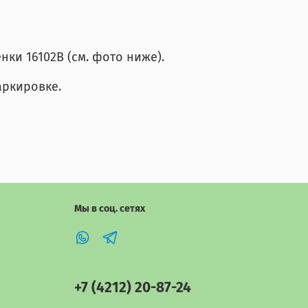
ки 16102В (см. фото ниже).
аркировке.
Мы в соц. сетях
+7 (4212) 20-87-24