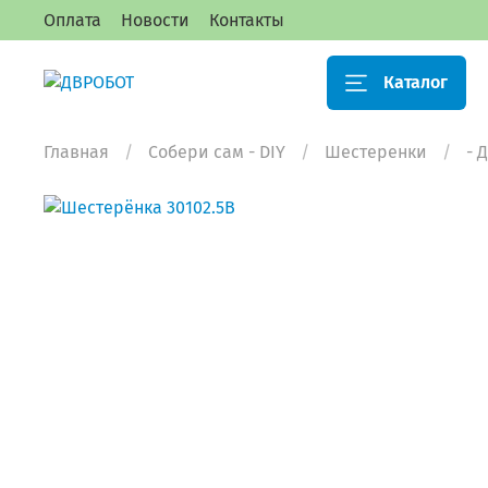
Оплата
Новости
Контакты
Каталог
Главная
Собери сам - DIY
Шестеренки
- 