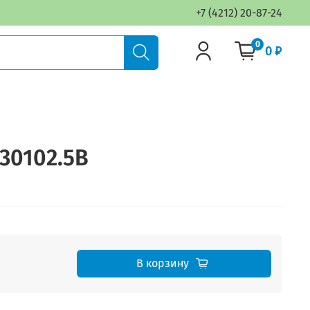
+7 (4212) 20-87-24
0
0 ₽
30102.5B
В корзину