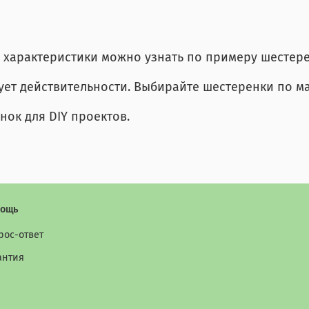
ё характеристики можно узнать по примеру шестерен
вует действительности. Выбирайте шестеренки по м
ок для DIY проектов.
ощь
рос-ответ
антия