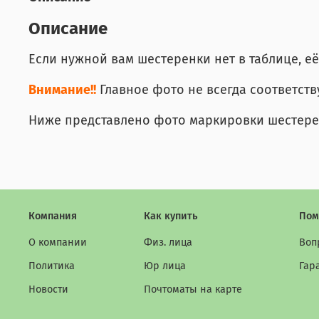
Описание
Если нужной вам шестеренки нет в таблице, е
Внимание!!
Главное фото не всегда соответст
Ниже представлено фото маркировки шестерен
Компания
Как купить
Пом
О компании
Физ. лица
Воп
Политика
Юр лица
Гар
Новости
Почтоматы на карте