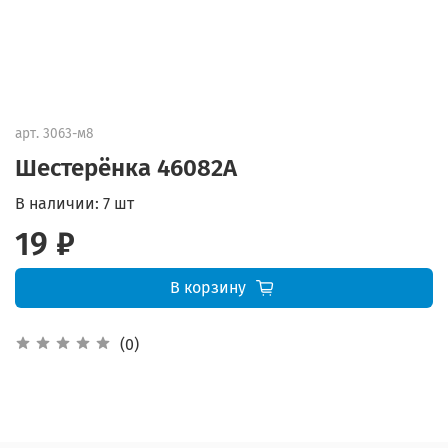
арт.
3063-м8
Шестерёнка 46082A
В наличии:
7 шт
19 ₽
В корзину
(0)