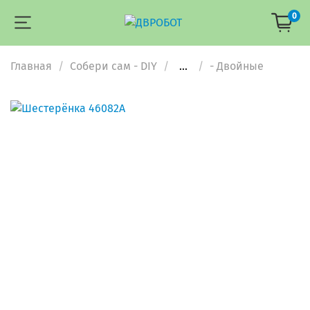
0
Главная
Собери сам - DIY
...
- Двойные