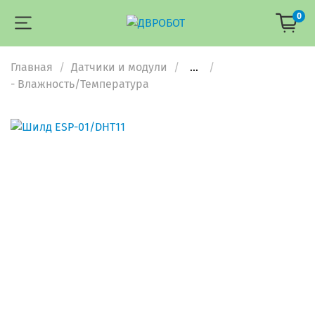
0
Главная
Датчики и модули
...
- Влажность/Температура