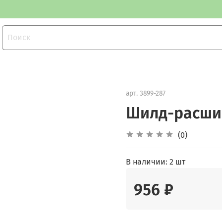
арт.
3899-287
Шилд-расшир
(0)
В наличии:
2 шт
956 ₽