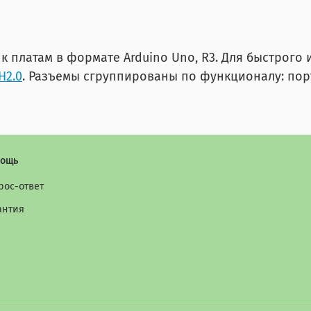
к платам в формате Arduino Uno, R3. Для быстрого
H2.0
. Разъемы сгруппированы по функционалу: по
ощь
рос-ответ
антия