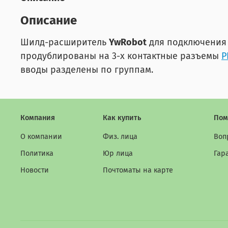
Описание
Шилд-расширитель
YwRobot
для подключения 
продублированы на 3-х контактные разъемы
P
вводы разделены по группам.
Компания
Как купить
Пом
О компании
Физ. лица
Воп
Политика
Юр лица
Гар
Новости
Почтоматы на карте