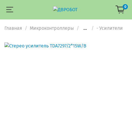
0
Главная
Микроконтроллеры
...
- Усилители