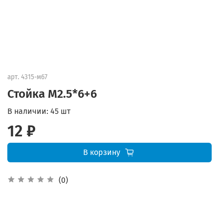
арт.
4315-м67
Стойка М2.5*6+6
В наличии:
45 шт
12 ₽
В корзину
(0)