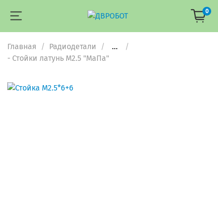
0
Главная
Радиодетали
...
- Стойки латунь М2.5 "МаПа"