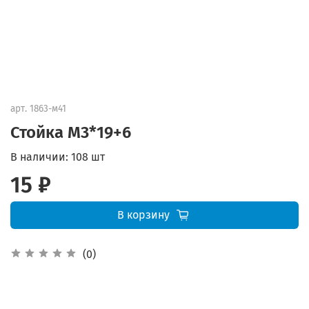
арт.
1863-м41
Стойка М3*19+6
В наличии:
108 шт
15 ₽
В корзину
(0)