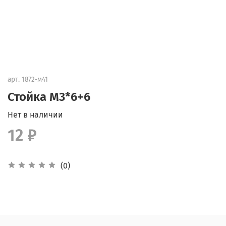
арт.
1872-м41
Стойка М3*6+6
Нет в наличии
12 ₽
(0)