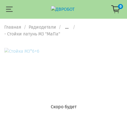
0
Главная
Радиодетали
...
- Стойки латунь М3 "МаПа"
Скоро будет