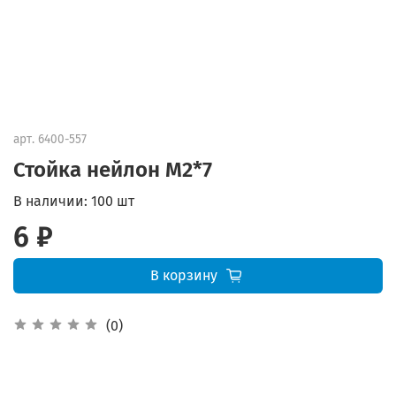
арт.
6400-557
Стойка нейлон M2*7
В наличии:
100 шт
6 ₽
В корзину
(0)