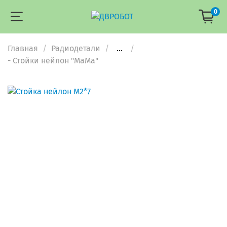
0
Главная
Радиодетали
...
- Стойки нейлон "МаМа"