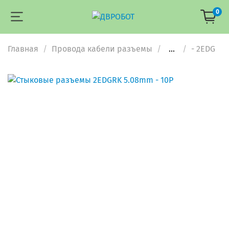
0
Главная
Провода кабели разъемы
...
- 2EDG