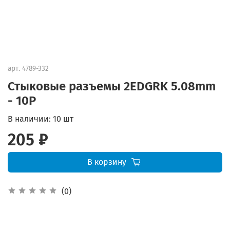
арт.
4789-332
Стыковые разъемы 2EDGRK 5.08mm
- 10P
В наличии:
10 шт
205 ₽
В корзину
(0)