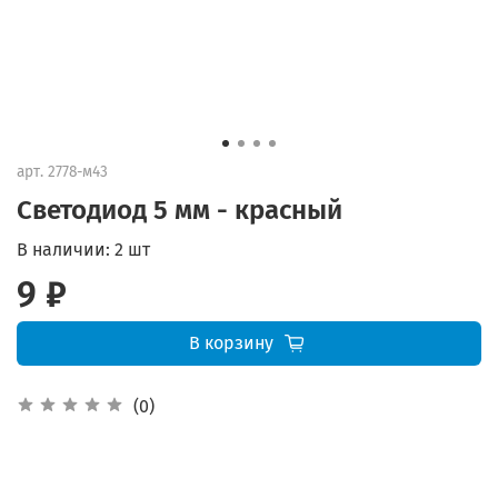
арт.
2778-м43
Светодиод 5 мм - красный
В наличии:
2 шт
9 ₽
В корзину
(0)