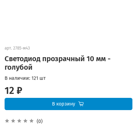
арт.
2785-м43
Светодиод прозрачный 10 мм -
голубой
В наличии:
121 шт
12 ₽
В корзину
(0)