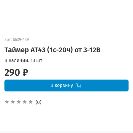
арт.
6639-439
Таймер AT43 (1с-20ч) от 3-12В
В наличии:
13 шт
290 ₽
В корзину
(0)