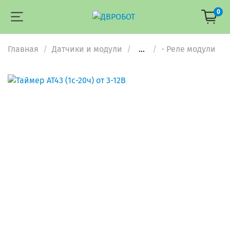
0
Главная
Датчики и модули
...
- Реле модули