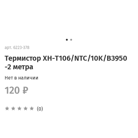
арт.
6223-378
Термистор XH-T106/NTC/10K/B3950
-2 метра
Нет в наличии
120 ₽
(0)