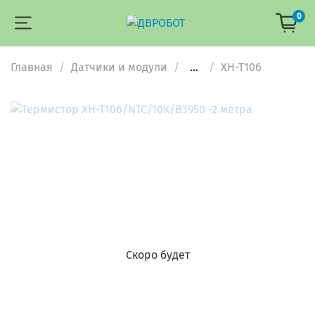
0
Главная
Датчики и модули
...
XH-T106
Скоро будет