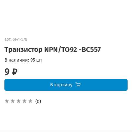
арт.
6141-578
Транзистор NPN/TO92 -BC557
В наличии:
95 шт
9 ₽
В корзину
(0)