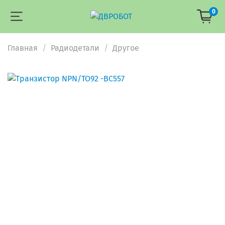
0
Главная
Радиодетали
Другое