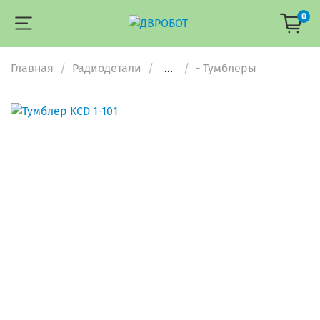
0
Главная
Радиодетали
...
- Тумблеры