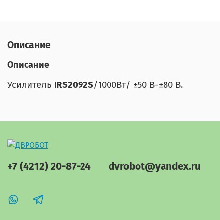
Описание
Описание
Усилитель
IRS2092S
/1000Вт/ ±50 В-±80 В.
+7 (4212) 20-87-24
dvrobot@yandex.ru