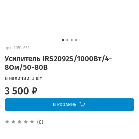
арт.
2051-631
Усилитель IRS2092S/1000Вт/4-
8Ом/50-80В
В наличии:
3 шт
3 500 ₽
В корзину
(0)