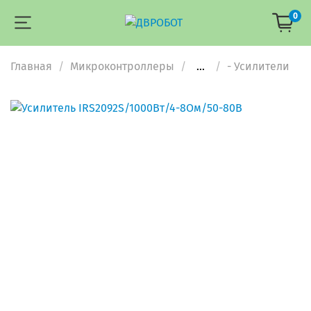
0
Главная
Микроконтроллеры
...
- Усилители