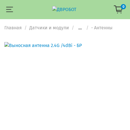
0
Главная
Датчики и модули
...
- Антенны