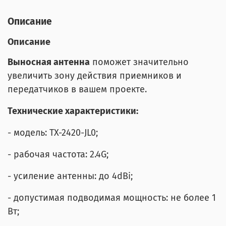
Описание
Описание
Выносная антенна
поможет значительно
увеличить зону действия приемников и
передатчиков в вашем проекте.
Технические характеристики:
- модель: TX-2420-JL0;
- рабочая частота: 2.4G;
- усиление антенны: до 4dBi;
- допустимая подводимая мощность: не более 1
Вт;