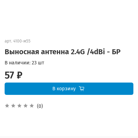
арт.
4100-м55
Выносная антенна 2.4G /4dBi - БР
В наличии:
23 шт
57 ₽
В корзину
(0)