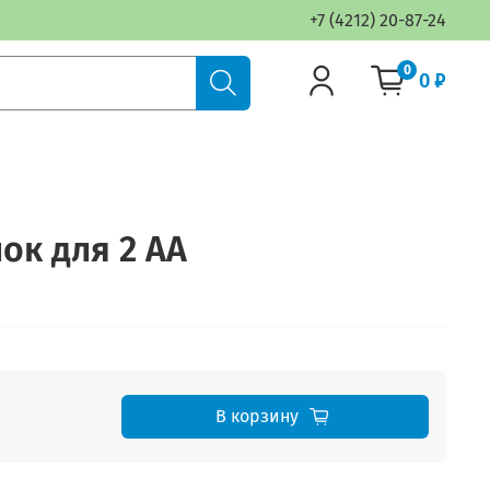
+7 (4212) 20-87-24
0
0 ₽
ок для 2 АА
В корзину