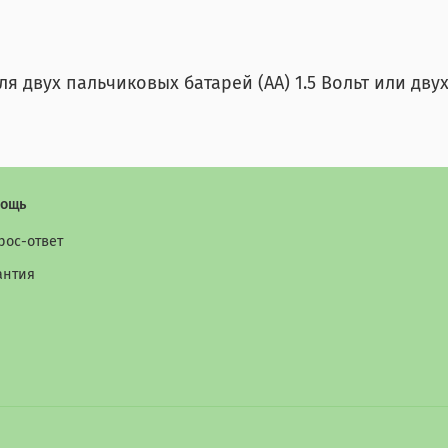
 двух пальчиковых батарей (АА) 1.5 Вольт или двух 
ощь
рос-ответ
антия