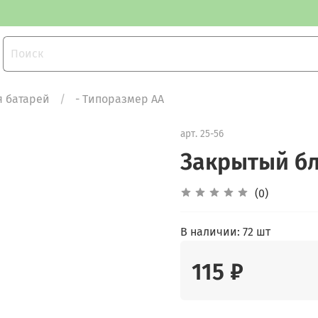
я батарей
- Типоразмер АА
арт.
25-56
Закрытый бл
(0)
В наличии:
72 шт
115 ₽