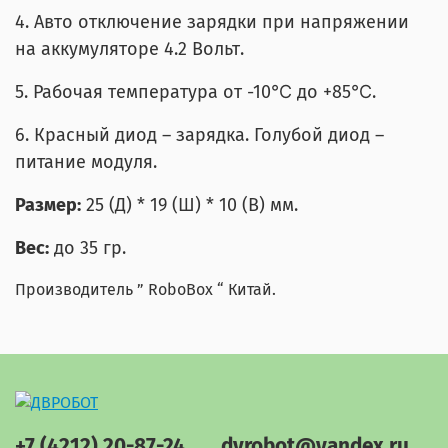
4. Авто отключение зарядки при напряжении
на аккумуляторе 4.2 Вольт.
5. Рабочая температура от -10℃ до +85℃.
6. Красный диод – зарядка. Голубой диод –
питание модуля.
Размер:
25 (Д) * 19 (Ш) * 10 (В) мм.
Вес:
до 35 гр.
Производитель ” RoboBox “ Китай.
+7 (4212) 20-87-24
dvrobot@yandex.ru