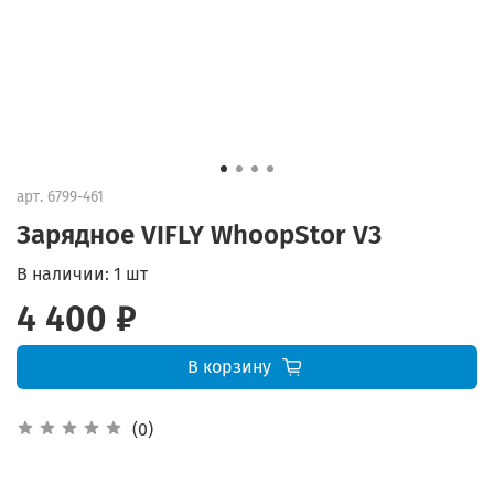
арт.
6799-461
Зарядное VIFLY WhoopStor V3
В наличии:
1 шт
4 400 ₽
В корзину
(0)